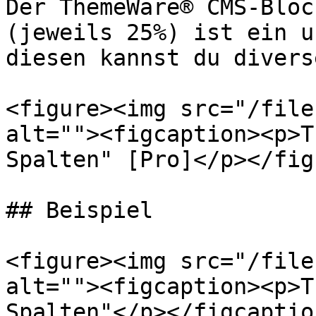
Der ThemeWare® CMS-Bloc
(jeweils 25%) ist ein u
diesen kannst du divers
<figure><img src="/file
alt=""><figcaption><p>T
Spalten" [Pro]</p></fig
## Beispiel

<figure><img src="/file
alt=""><figcaption><p>T
Spalten"</p></figcaptio