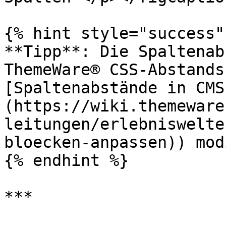
{% hint style="success" 
**Tipp**: Die Spaltenab
ThemeWare® CSS-Abstands
[Spaltenabstände in CMS
(https://wiki.themeware
leitungen/erlebniswelte
bloecken-anpassen)) mod
{% endhint %}

***
