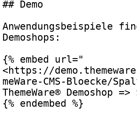
## Demo

Anwendungsbeispiele fin
Demoshops:

{% embed url="
<https://demo.themeware
meWare-CMS-Bloecke/Spal
ThemeWare® Demoshop => 