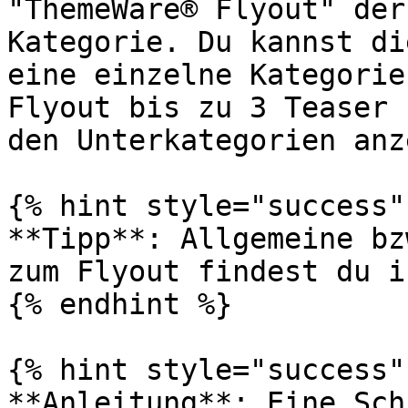
"ThemeWare® Flyout" der
Kategorie. Du kannst di
eine einzelne Kategorie
Flyout bis zu 3 Teaser 
den Unterkategorien anz
{% hint style="success" 
**Tipp**: Allgemeine bz
zum Flyout findest du i
{% endhint %}

{% hint style="success" 
**Anleitung**: Eine Sch