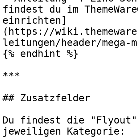
findest du im ThemeWare
einrichten]
(https://wiki.themeware
leitungen/header/mega-m
{% endhint %}

***

## Zusatzfelder

Du findest die "Flyout"
jeweiligen Kategorie:
