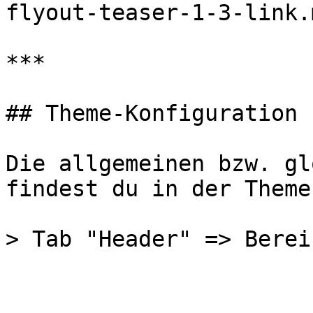
flyout-teaser-1-3-link.m
***

## Theme-Konfiguration

Die allgemeinen bzw. gl
findest du in der Theme