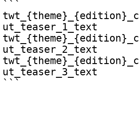
```

twt_{theme}_{edition}_c
ut_teaser_1_text

twt_{theme}_{edition}_c
ut_teaser_2_text

twt_{theme}_{edition}_c
ut_teaser_3_text
