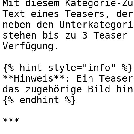
Mit diesem Kategorie-Zu
Text eines Teasers, der
neben den Unterkategori
stehen bis zu 3 Teaser 
Verfügung.

{% hint style="info" %}

**Hinweis**: Ein Teaser
das zugehörige Bild hin
{% endhint %}

***
