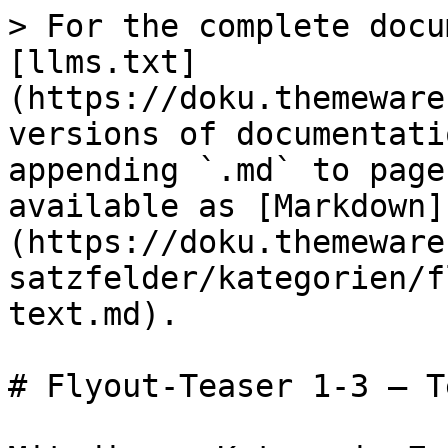
> For the complete docu
[llms.txt]
(https://doku.themeware
versions of documentati
appending `.md` to page
available as [Markdown]
(https://doku.themeware
satzfelder/kategorien/f
text.md).

# Flyout-Teaser 1-3 – Te