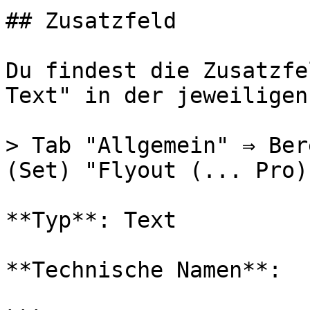
## Zusatzfeld

Du findest die Zusatzfe
Text" in der jeweiligen
> Tab "Allgemein" ⇒ Ber
(Set) "Flyout (... Pro)"
**Typ**: Text

**Technische Namen**:
