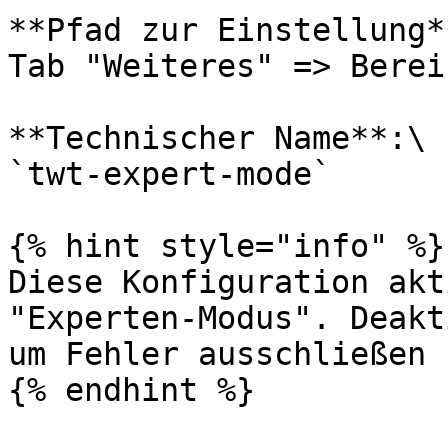
**Pfad zur Einstellung**
Tab "Weiteres" => Berei
**Technischer Name**:\

`twt-expert-mode`

{% hint style="info" %}

Diese Konfiguration akt
"Experten-Modus". Deakt
um Fehler ausschließen 
{% endhint %}
