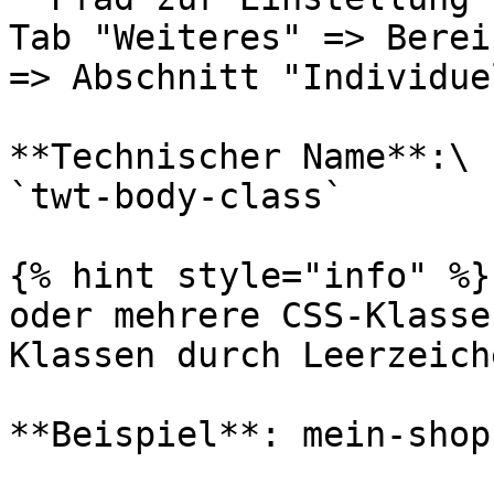
Tab "Weiteres" => Berei
=> Abschnitt "Individue
**Technischer Name**:\

`twt-body-class`

{% hint style="info" %}
oder mehrere CSS-Klasse
Klassen durch Leerzeiche
**Beispiel**: mein-shop