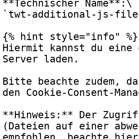
**Technischer Name**:\

`twt-additional-js-file`
{% hint style="info" %}

Hiermit kannst du eine 
Server laden.

Bitte beachte zudem, da
den Cookie-Consent-Mana
**Hinweis:** Der Zugrif
(Dateien auf einer abwe
empfohlen, beachte hier