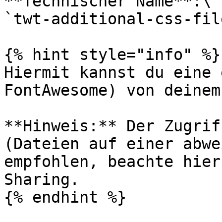
**Technischer Name**:\

`twt-additional-css-file
{% hint style="info" %}

Hiermit kannst du eine 
FontAwesome) von deinem
**Hinweis:** Der Zugrif
(Dateien auf einer abwe
empfohlen, beachte hier
Sharing.

{% endhint %}
