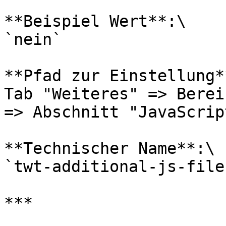
**Beispiel Wert**:\

`nein`

**Pfad zur Einstellung**
Tab "Weiteres" => Berei
=> Abschnitt "JavaScrip
**Technischer Name**:\

`twt-additional-js-file
***
