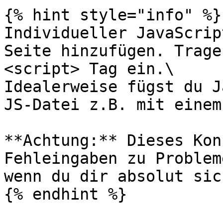
{% hint style="info" %}

Individueller JavaScrip
Seite hinzufügen. Trage
<script> Tag ein.\

Idealerweise fügst du J
JS-Datei z.B. mit einem
**Achtung:** Dieses Kon
Fehleingaben zu Problem
wenn du dir absolut sic
{% endhint %}
