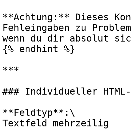
**Achtung:** Dieses Kon
Fehleingaben zu Problem
wenn du dir absolut sic
{% endhint %}

***

### Individueller HTML-C
**Feldtyp**:\

Textfeld mehrzeilig
