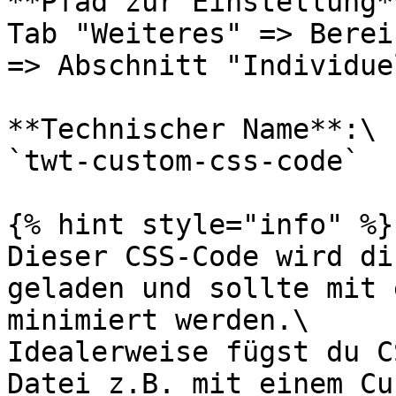
**Pfad zur Einstellung**
Tab "Weiteres" => Berei
=> Abschnitt "Individue
**Technischer Name**:\

`twt-custom-css-code`

{% hint style="info" %}

Dieser CSS-Code wird di
geladen und sollte mit 
minimiert werden.\

Idealerweise fügst du C
Datei z.B. mit einem Cu