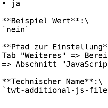
• ja

**Beispiel Wert**:\

`nein`

**Pfad zur Einstellung**
Tab "Weiteres" => Berei
=> Abschnitt "JavaScrip
**Technischer Name**:\
