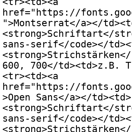
<tr><td><a 
href="https://fonts.goo
">Montserrat</a></td><t
<strong>Schriftart</str
sans-serif</code></td><
<strong>Strichstärken</
600, 700</td><td>z.B. T
<tr><td><a 
href="https://fonts.goo
>Open Sans</a></td><td>
<strong>Schriftart</str
sans-serif</code></td><
<strong>Strichstärken</