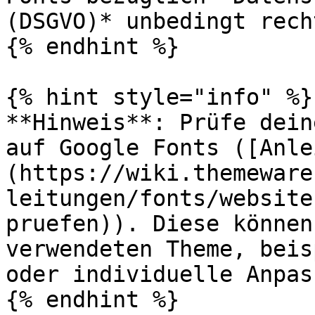
(DSGVO)* unbedingt rech
{% endhint %}

{% hint style="info" %}

**Hinweis**: Prüfe dein
auf Google Fonts ([Anle
(https://wiki.themeware
leitungen/fonts/website
pruefen)). Diese können
verwendeten Theme, beis
oder individuelle Anpas
{% endhint %}
