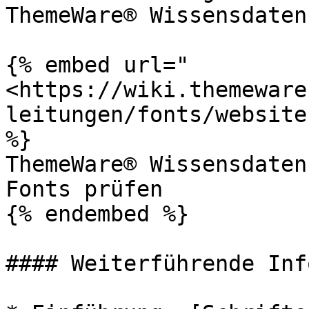
ThemeWare® Wissensdaten
{% embed url="
<https://wiki.themeware
leitungen/fonts/website
%}

ThemeWare® Wissensdaten
Fonts prüfen

{% endembed %}

#### Weiterführende Inf