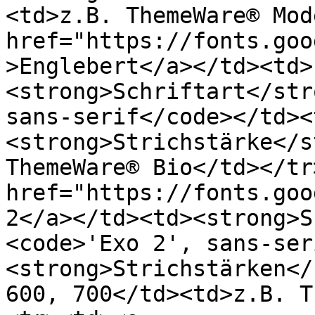
<td>z.B. ThemeWare® Mod
href="https://fonts.goo
>Englebert</a></td><td>
<strong>Schriftart</str
sans-serif</code></td><
<strong>Strichstärke</s
ThemeWare® Bio</td></tr
href="https://fonts.goo
2</a></td><td><strong>S
<code>'Exo 2', sans-ser
<strong>Strichstärken</
600, 700</td><td>z.B. T