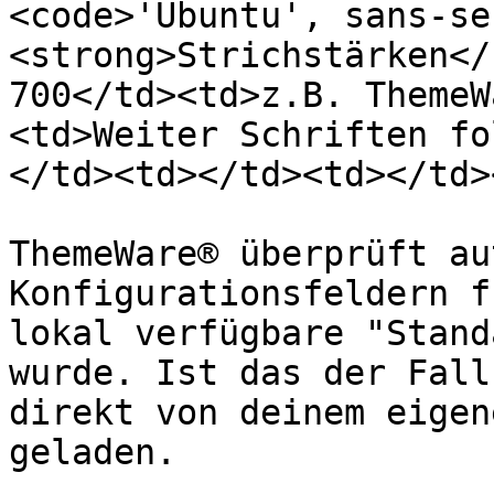
<code>'Ubuntu', sans-se
<strong>Strichstärken</
700</td><td>z.B. ThemeW
<td>Weiter Schriften fo
</td><td></td><td></td>
ThemeWare® überprüft au
Konfigurationsfeldern f
lokal verfügbare "Stand
wurde. Ist das der Fall
direkt von deinem eigen
geladen.
