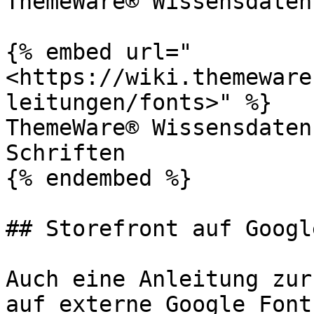
ThemeWare® Wissensdaten
{% embed url="
<https://wiki.themeware
leitungen/fonts>" %}

ThemeWare® Wissensdaten
Schriften

{% endembed %}

## Storefront auf Googl
Auch eine Anleitung zur
auf externe Google Font