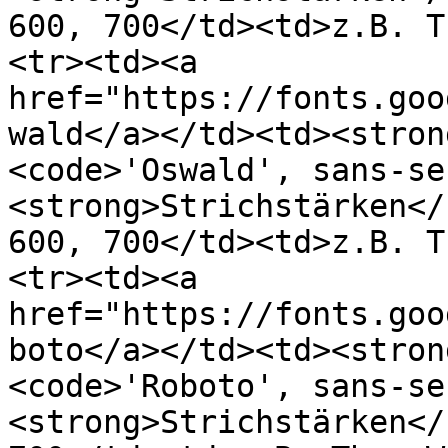
600, 700</td><td>z.B. T
<tr><td><a 
href="https://fonts.goo
wald</a></td><td><stron
<code>'Oswald', sans-se
<strong>Strichstärken</
600, 700</td><td>z.B. T
<tr><td><a 
href="https://fonts.goo
boto</a></td><td><stron
<code>'Roboto', sans-se
<strong>Strichstärken</