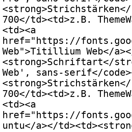
<strong>Strichstärken</
700</td><td>z.B. ThemeW
<td><a 
href="https://fonts.goo
Web">Titillium Web</a><
<strong>Schriftart</str
Web', sans-serif</code>
<strong>Strichstärken</
700</td><td>z.B. ThemeW
<td><a 
href="https://fonts.goo
untu</a></td><td><stron