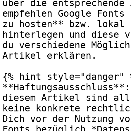
über die entsprechende 
empfehlen Google Fonts 
zu hosten** bzw. lokal 
hinterlegen und diese v
du verschiedene Möglich
Artikel erklären.

{% hint style="danger" %
**Haftungsausschluss**:
diesem Artikel sind all
keine konkrete rechtlic
Dich vor der Nutzung vo
Fonts bezüglich *Datens