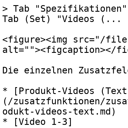
> Tab "Spezifikationen"
Tab (Set) "Videos (... 
<figure><img src="/file
alt=""><figcaption></fi
Die einzelnen Zusatzfeld
* [Produkt-Videos (Text
(/zusatzfunktionen/zusa
odukt-videos-text.md)

* [Video 1-3]