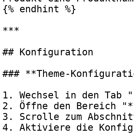
{% endhint %}

***

## Konfiguration

### **Theme-Konfiguratio
1. Wechsel in den Tab "
2. Öffne den Bereich "*
3. Scrolle zum Abschnit
4. Aktiviere die Konfig