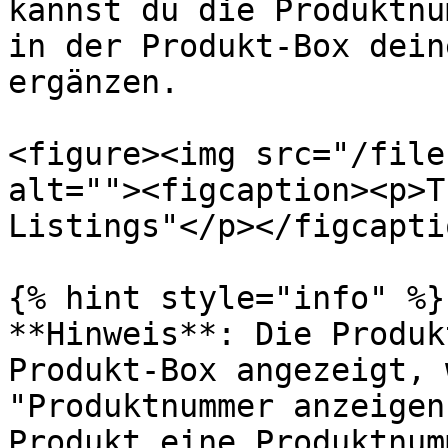
kannst du die Produktnu
in der Produkt-Box dein
ergänzen.

<figure><img src="/file
alt=""><figcaption><p>T
Listings"</p></figcapti
{% hint style="info" %}

**Hinweis**: Die Produk
Produkt-Box angezeigt, 
"Produktnummer anzeigen
Produkt eine Produktnum