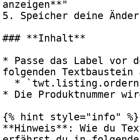
anzeigen**"

5. Speicher deine Änder
### **Inhalt**

* Passe das Label vor d
folgenden Textbaustein a
  * `twt.listing.ordernumberLabel`

* Die Produktnummer wir
{% hint style="info" %}

**Hinweis**: Wie du Tex
erfährst du in folgende