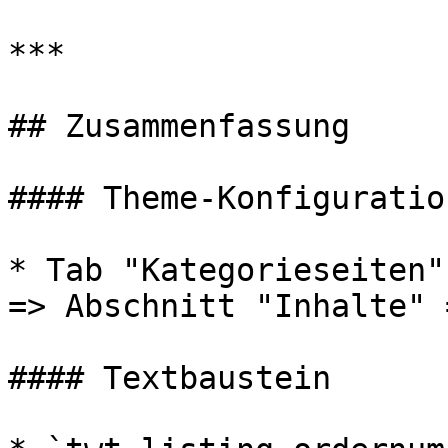
***

## Zusammenfassung

#### Theme-Konfiguration
* Tab "Kategorieseiten"
=> Abschnitt "Inhalte" 
#### Textbaustein
