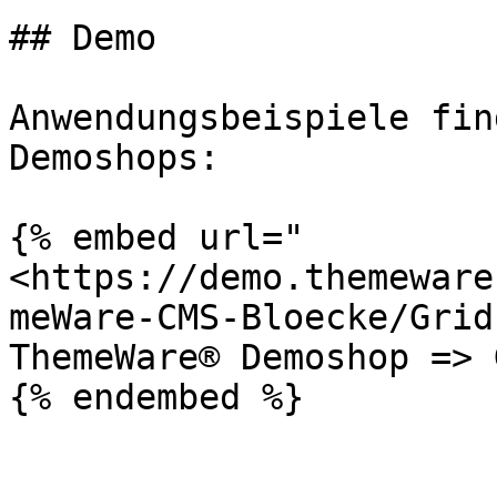
## Demo

Anwendungsbeispiele fin
Demoshops:

{% embed url="
<https://demo.themeware
meWare-CMS-Bloecke/Grid
ThemeWare® Demoshop => 