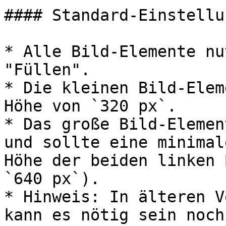
#### Standard-Einstellun
* Alle Bild-Elemente nu
"Füllen".

* Die kleinen Bild-Elem
Höhe von `320 px`.

* Das große Bild-Elemen
und sollte eine minimal
Höhe der beiden linken 
`640 px`).

* Hinweis: In älteren V
kann es nötig sein noch