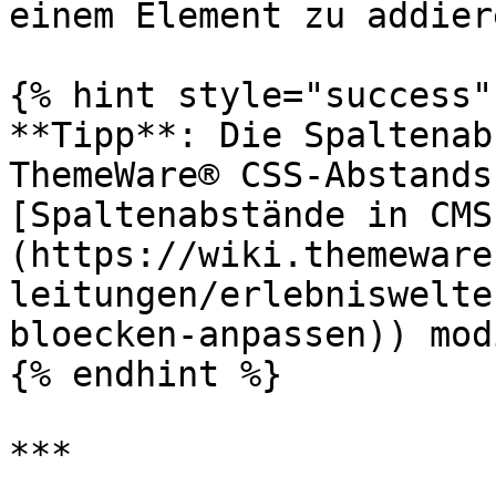
einem Element zu addiere
{% hint style="success" 
**Tipp**: Die Spaltenab
ThemeWare® CSS-Abstands
[Spaltenabstände in CMS
(https://wiki.themeware
leitungen/erlebniswelte
bloecken-anpassen)) mod
{% endhint %}

***
