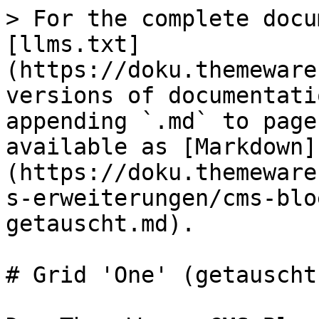
> For the complete docu
[llms.txt]
(https://doku.themeware
versions of documentati
appending `.md` to page
available as [Markdown]
(https://doku.themeware
s-erweiterungen/cms-blo
getauscht.md).

# Grid 'One' (getauscht)