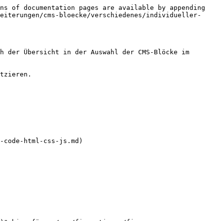
ns of documentation pages are available by appending 
eiterungen/cms-bloecke/verschiedenes/individueller-
h der Übersicht in der Auswahl der CMS-Blöcke im 
tzieren.

-code-html-css-js.md)
