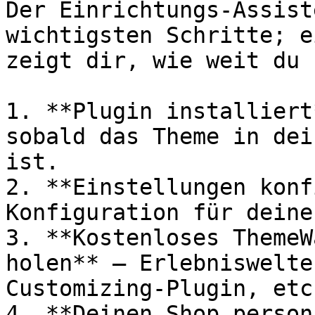
Der Einrichtungs-Assist
wichtigsten Schritte; e
zeigt dir, wie weit du 
1. **Plugin installiert
sobald das Theme in dei
ist.

2. **Einstellungen konf
Konfiguration für deine
3. **Kostenloses ThemeW
holen** — Erlebniswelte
Customizing-Plugin, etc.
4. **Deinen Shop person