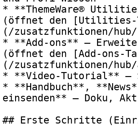
* **ThemeWare® Utilitie
(öffnet den [Utilities-
(/zusatzfunktionen/hub/
* **Add-ons** — Erweite
(öffnet den [Add-ons-Ta
(/zusatzfunktionen/hub/
* **Video-Tutorial** — 
* **Handbuch**, **News*
einsenden** — Doku, Akt
## Erste Schritte (Einr