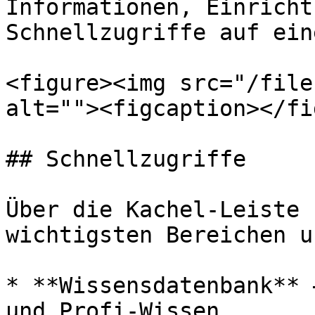
Informationen, Einricht
Schnellzugriffe auf ein
<figure><img src="/file
alt=""><figcaption></fi
## Schnellzugriffe

Über die Kachel-Leiste 
wichtigsten Bereichen u
* **Wissensdatenbank** 
und Profi-Wissen
