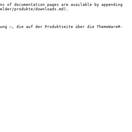
ns of documentation pages are available by appending 
elder/produkte/downloads.md).

bung –, die auf der Produktseite über die ThemeWare®-