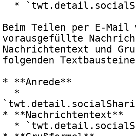
  * `twt.detail.socialSharingLinks.email.title`

Beim Teilen per E-Mail 
vorausgefüllte Nachrich
Nachrichtentext und Gru
folgenden Textbausteine 
* **Anrede**

  * 
`twt.detail.socialShari
* **Nachrichtentext**

  * `twt.detail.socialSharingLinks.email.body`
