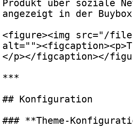
Produkt über soziale Ne
angezeigt in der Buybox
<figure><img src="/file
alt=""><figcaption><p>T
</p></figcaption></figur
***

## Konfiguration

### **Theme-Konfiguratio