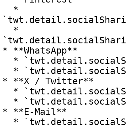
  * 
`twt.detail.socialShari
  * 
`twt.detail.socialShari
* **WhatsApp**

  * `twt.detail.socialSharingLinks.whatsapp.label`

  * `twt.detail.socialSharingLinks.whatsapp.title`

* **X / Twitter**

  * `twt.detail.socialSharingLinks.x.label`

  * `twt.detail.socialSharingLinks.x.title`

* **E-Mail**

  * `twt.detail.socialSharingLinks.email.label`
