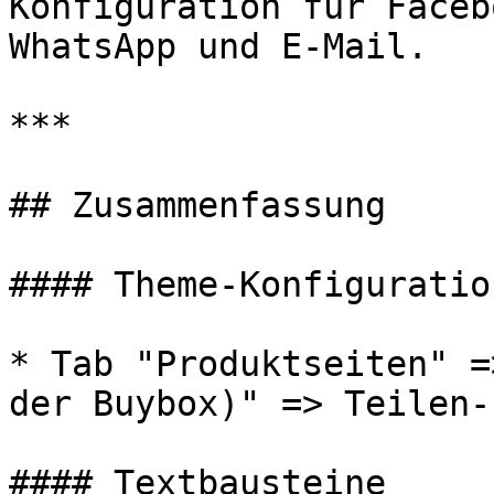
Konfiguration für Faceb
WhatsApp und E-Mail.

***

## Zusammenfassung

#### Theme-Konfiguration
* Tab "Produktseiten" =
der Buybox)" => Teilen-
#### Textbausteine
