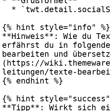
* **Grußformel**

  * `twt.detail.socialSharingLinks.email.closing`

{% hint style="info" %}

**Hinweis**: Wie du Tex
erfährst du in folgende
bearbeiten und übersetz
(https://wiki.themeware
leitungen/texte-bearbei
{% endhint %}

{% hint style="success" 
**Tipp**: Wirkt sich ei