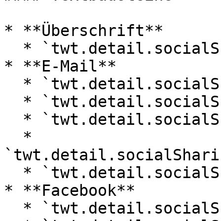
* **Überschrift**

  * `twt.detail.socialSharingLinks.headline`

* **E-Mail**

  * `twt.detail.socialSharingLinks.email.body`

  * `twt.detail.socialSharingLinks.email.closing`

  * `twt.detail.socialSharingLinks.email.label`

  * 
`twt.detail.socialShari
  * `twt.detail.socialSharingLinks.email.title`

* **Facebook**

  * `twt.detail.socialSharingLinks.facebook.label`
