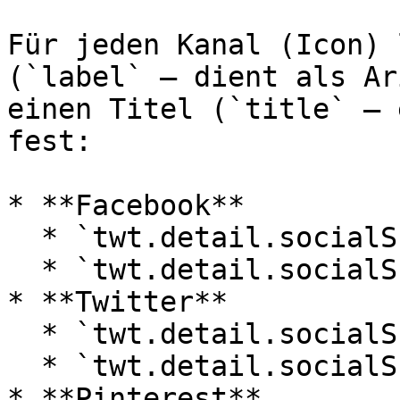
Für jeden Kanal (Icon) 
(`label` – dient als Ar
einen Titel (`title` – 
fest:

* **Facebook**

  * `twt.detail.socialSharingLinks.facebook.label`

  * `twt.detail.socialSharingLinks.facebook.title`

* **Twitter**

  * `twt.detail.socialSharingLinks.twitter.label`

  * `twt.detail.socialSharingLinks.twitter.title`

* **Pinterest**
