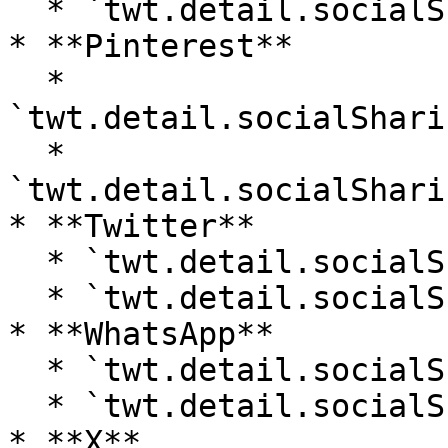
  * `twt.detail.socialSharingLinks.facebook.title`

* **Pinterest**

  * 
`twt.detail.socialShari
  * 
`twt.detail.socialShari
* **Twitter**

  * `twt.detail.socialSharingLinks.twitter.label`

  * `twt.detail.socialSharingLinks.twitter.title`

* **WhatsApp**

  * `twt.detail.socialSharingLinks.whatsapp.label`

  * `twt.detail.socialSharingLinks.whatsapp.title`

* **X**
