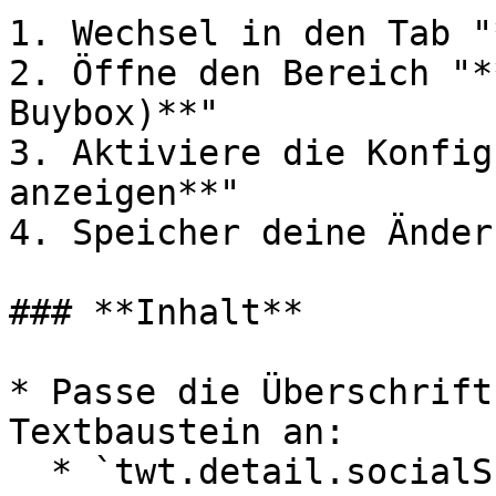
1. Wechsel in den Tab "
2. Öffne den Bereich "*
Buybox)**"

3. Aktiviere die Konfig
anzeigen**"

4. Speicher deine Änder
### **Inhalt**

* Passe die Überschrift
Textbaustein an:

  * `twt.detail.socialSharingLinks.headline`
