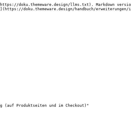
https://doku.themeware.design/llms.txt). Markdown versio
](https://doku.themeware.design/handbuch/erweiterungen/i
g (auf Produktseiten und im Checkout)"
