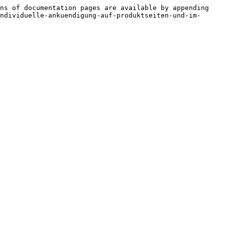
ns of documentation pages are available by appending 
ndividuelle-ankuendigung-auf-produktseiten-und-im-