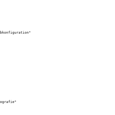
bkonfiguration"

ografie"
