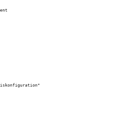
ent

iskonfiguration"
