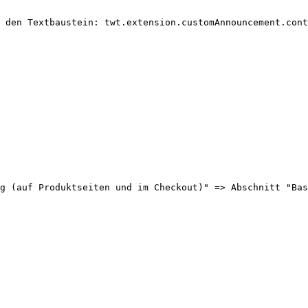
 den Textbaustein: twt.extension.customAnnouncement.cont
g (auf Produktseiten und im Checkout)" => Abschnitt "Bas