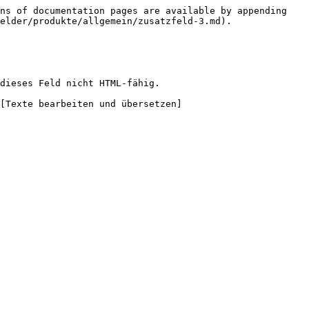
ns of documentation pages are available by appending 
elder/produkte/allgemein/zusatzfeld-3.md).

dieses Feld nicht HTML-fähig.

[Texte bearbeiten und übersetzen]