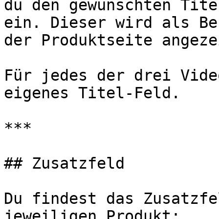
du den gewünschten Tite
ein. Dieser wird als Be
der Produktseite angezei
Für jedes der drei Vide
eigenes Titel-Feld.

***

## Zusatzfeld

Du findest das Zusatzfe
jeweiligen Produkt:
