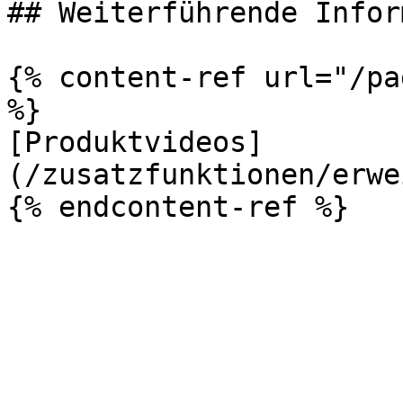
## Weiterführende Infor
{% content-ref url="/pa
%}

[Produktvideos]
(/zusatzfunktionen/erwe