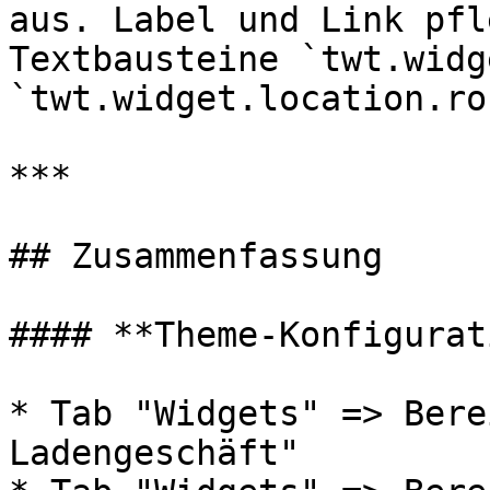
aus. Label und Link pfl
Textbausteine `twt.widg
`twt.widget.location.ro
***

## Zusammenfassung

#### **Theme-Konfigurat
* Tab "Widgets" => Bere
Ladengeschäft"
