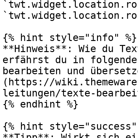
`twt.widget.location.ro
`twt.widget.location.ro
{% hint style="info" %}

**Hinweis**: Wie du Tex
erfährst du in folgende
bearbeiten und übersetz
(https://wiki.themeware
leitungen/texte-bearbei
{% endhint %}

{% hint style="success" 
**Tipp**: Wirkt sich ei