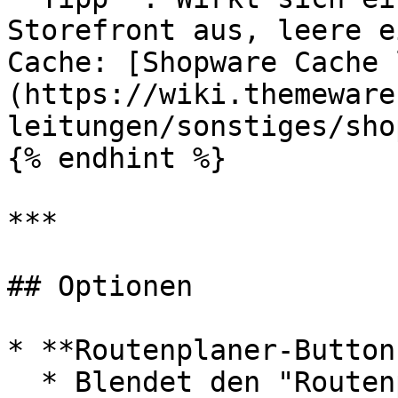
Storefront aus, leere e
Cache: [Shopware Cache 
(https://wiki.themeware
leitungen/sonstiges/sho
{% endhint %}

***

## Optionen

* **Routenplaner-Button
  * Blendet den "Routenplaner"-Button ein oder 