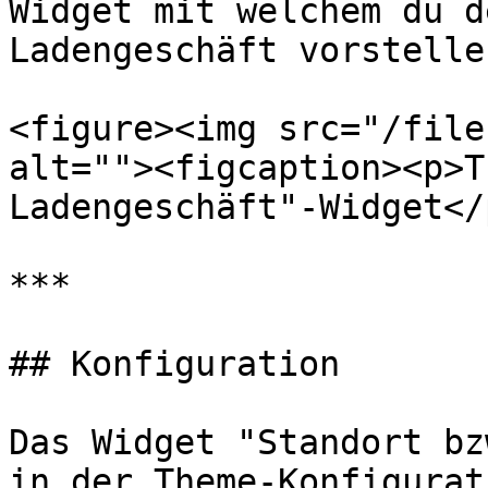
Widget mit welchem du d
Ladengeschäft vorstelle
<figure><img src="/file
alt=""><figcaption><p>T
Ladengeschäft"-Widget</
***

## Konfiguration

Das Widget "Standort bz
in der Theme-Konfigurat