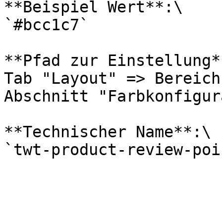
**Beispiel Wert**:\

`#bcc1c7`

**Pfad zur Einstellung**
Tab "Layout" => Bereich
Abschnitt "Farbkonfigur
**Technischer Name**:\
