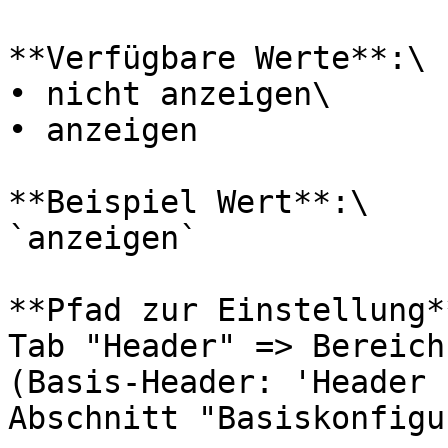
**Verfügbare Werte**:\

• nicht anzeigen\

• anzeigen

**Beispiel Wert**:\

`anzeigen`

**Pfad zur Einstellung**
Tab "Header" => Bereich
(Basis-Header: 'Header 
Abschnitt "Basiskonfigu