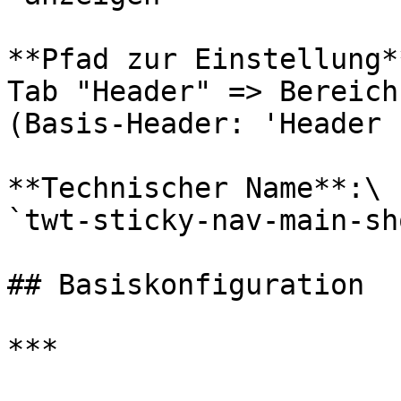
**Pfad zur Einstellung**
Tab "Header" => Bereich
(Basis-Header: 'Header 
**Technischer Name**:\

`twt-sticky-nav-main-sho
## Basiskonfiguration

***
