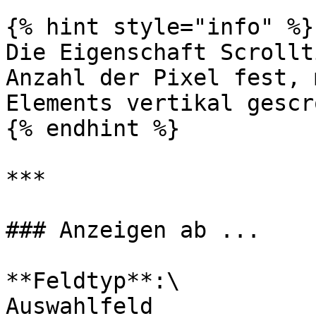
{% hint style="info" %}

Die Eigenschaft Scrollt
Anzahl der Pixel fest, 
Elements vertikal gescr
{% endhint %}

***

### Anzeigen ab ...

**Feldtyp**:\

Auswahlfeld
