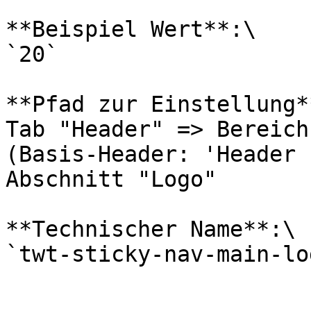
**Beispiel Wert**:\

`20`

**Pfad zur Einstellung**
Tab "Header" => Bereich
(Basis-Header: 'Header 
Abschnitt "Logo"

**Technischer Name**:\
