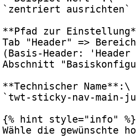
`zentriert ausrichten`

**Pfad zur Einstellung**
Tab "Header" => Bereich
(Basis-Header: 'Header 
Abschnitt "Basiskonfigu
**Technischer Name**:\

`twt-sticky-nav-main-ju
{% hint style="info" %}

Wähle die gewünschte ho