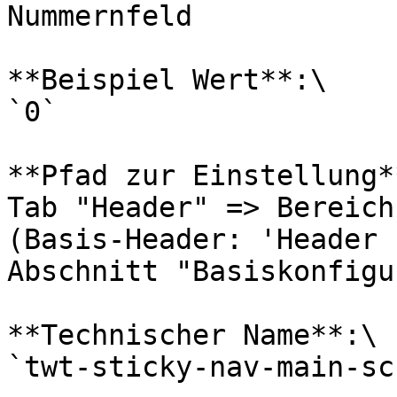
Nummernfeld

**Beispiel Wert**:\

`0`

**Pfad zur Einstellung**
Tab "Header" => Bereich
(Basis-Header: 'Header 
Abschnitt "Basiskonfigu
**Technischer Name**:\

`twt-sticky-nav-main-sc