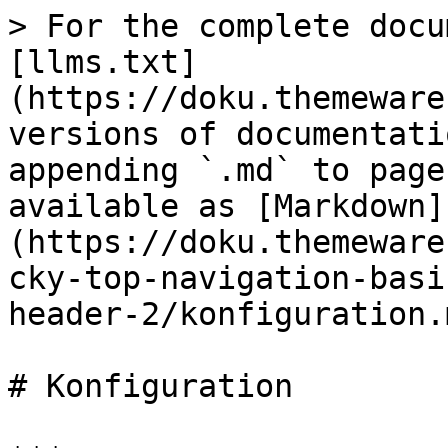
> For the complete docu
[llms.txt]
(https://doku.themeware
versions of documentati
appending `.md` to page
available as [Markdown]
(https://doku.themeware
cky-top-navigation-basi
header-2/konfiguration.m
# Konfiguration
