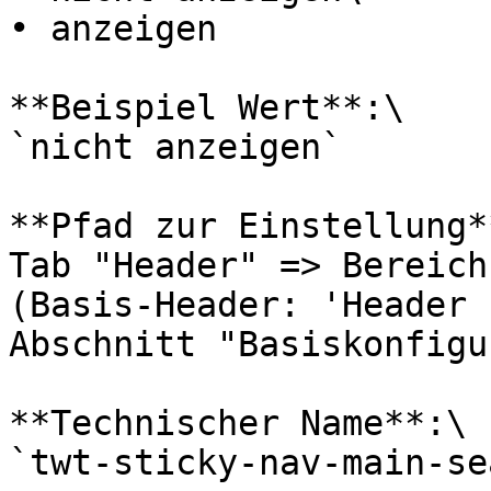
• anzeigen

**Beispiel Wert**:\

`nicht anzeigen`

**Pfad zur Einstellung**
Tab "Header" => Bereich
(Basis-Header: 'Header 
Abschnitt "Basiskonfigu
**Technischer Name**:\

`twt-sticky-nav-main-se