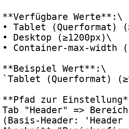
**Verfügbare Werte**:\

• Tablet (Querformat) (
• Desktop (≥1200px)\

• Container-max-width (
**Beispiel Wert**:\

`Tablet (Querformat) (≥
**Pfad zur Einstellung**
Tab "Header" => Bereich
(Basis-Header: 'Header 