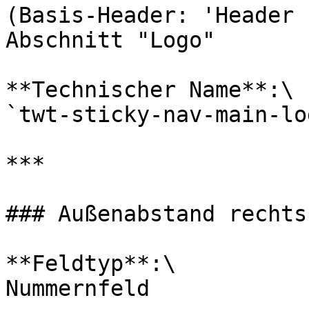
(Basis-Header: 'Header 
Abschnitt "Logo"

**Technischer Name**:\

`twt-sticky-nav-main-lo
***

### Außenabstand rechts

**Feldtyp**:\

Nummernfeld
