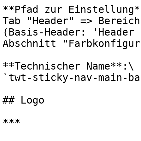
**Pfad zur Einstellung**
Tab "Header" => Bereich
(Basis-Header: 'Header 
Abschnitt "Farbkonfigur
**Technischer Name**:\

`twt-sticky-nav-main-ba
## Logo

***
