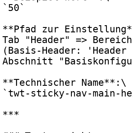
`50`

**Pfad zur Einstellung**
Tab "Header" => Bereich
(Basis-Header: 'Header 
Abschnitt "Basiskonfigu
**Technischer Name**:\

`twt-sticky-nav-main-he
***
