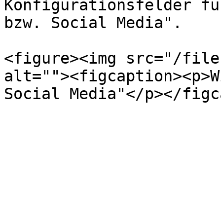
Konfigurationsfelder fü
bzw. Social Media".

<figure><img src="/file
alt=""><figcaption><p>W