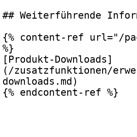
## Weiterführende Infor
{% content-ref url="/pa
%}

[Produkt-Downloads]
(/zusatzfunktionen/erwe
downloads.md)
