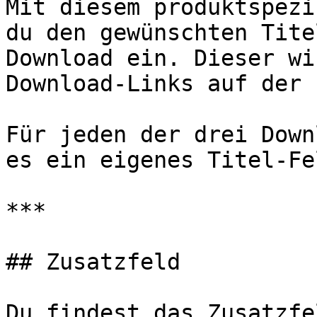
Mit diesem produktspezi
du den gewünschten Tite
Download ein. Dieser wi
Download-Links auf der 
Für jeden der drei Down
es ein eigenes Titel-Fel
***

## Zusatzfeld

Du findest das Zusatzfe