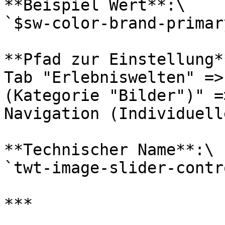
**Beispiel Wert**:\

`$sw-color-brand-primary
**Pfad zur Einstellung**
Tab "Erlebniswelten" =>
(Kategorie "Bilder")" =
Navigation (Individuell
**Technischer Name**:\

`twt-image-slider-contr
***
