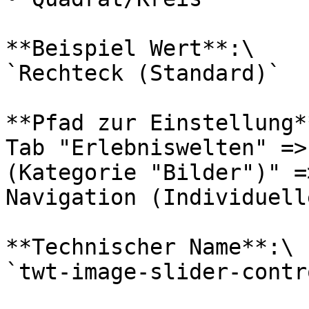
**Beispiel Wert**:\

`Rechteck (Standard)`

**Pfad zur Einstellung**
Tab "Erlebniswelten" =>
(Kategorie "Bilder")" =
Navigation (Individuell
**Technischer Name**:\

`twt-image-slider-contr