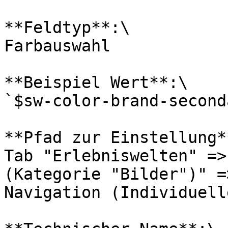
**Feldtyp**:\

Farbauswahl

**Beispiel Wert**:\

`$sw-color-brand-seconda
**Pfad zur Einstellung**
Tab "Erlebniswelten" =>
(Kategorie "Bilder")" =
Navigation (Individuell