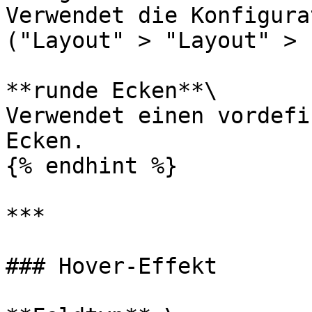
Verwendet die Konfigura
("Layout" > "Layout" > 
**runde Ecken**\

Verwendet einen vordefi
Ecken.

{% endhint %}

***

### Hover-Effekt
