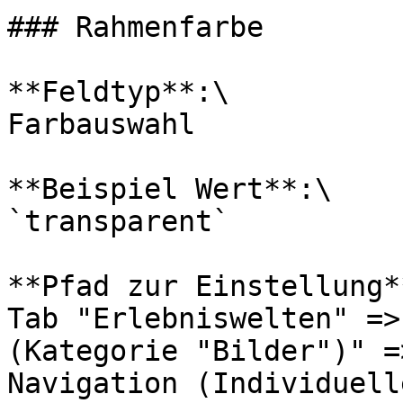
### Rahmenfarbe

**Feldtyp**:\

Farbauswahl

**Beispiel Wert**:\

`transparent`

**Pfad zur Einstellung**
Tab "Erlebniswelten" =>
(Kategorie "Bilder")" =
Navigation (Individuell