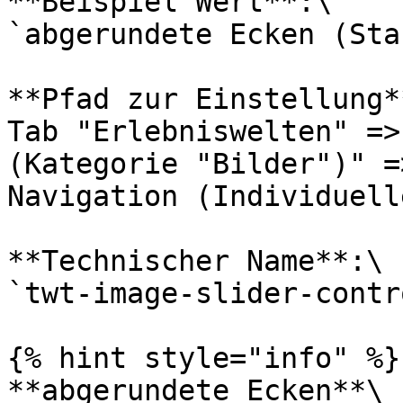
**Beispiel Wert**:\

`abgerundete Ecken (Sta
**Pfad zur Einstellung**
Tab "Erlebniswelten" =>
(Kategorie "Bilder")" =
Navigation (Individuell
**Technischer Name**:\

`twt-image-slider-contr
{% hint style="info" %}

**abgerundete Ecken**\
