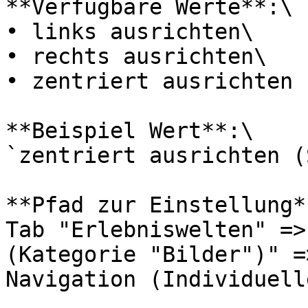
**Verfügbare Werte**:\

• links ausrichten\

• rechts ausrichten\

• zentriert ausrichten 
**Beispiel Wert**:\

`zentriert ausrichten (
**Pfad zur Einstellung**
Tab "Erlebniswelten" =>
(Kategorie "Bilder")" =
Navigation (Individuell