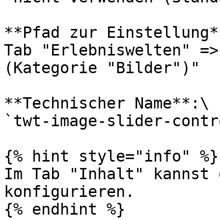
**Pfad zur Einstellung**
Tab "Erlebniswelten" =>
(Kategorie "Bilder")"

**Technischer Name**:\

`twt-image-slider-contr
{% hint style="info" %}

Im Tab "Inhalt" kannst 
konfigurieren.

{% endhint %}
