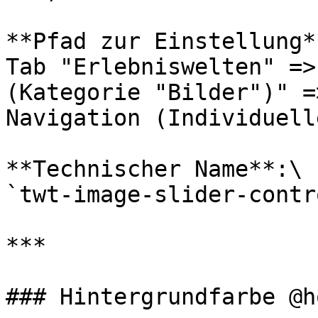
**Pfad zur Einstellung**
Tab "Erlebniswelten" =>
(Kategorie "Bilder")" =
Navigation (Individuell
**Technischer Name**:\

`twt-image-slider-contr
***

### Hintergrundfarbe @ho