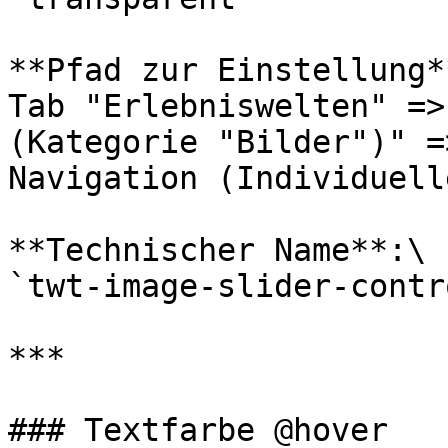
**Pfad zur Einstellung**
Tab "Erlebniswelten" =>
(Kategorie "Bilder")" =
Navigation (Individuell
**Technischer Name**:\

`twt-image-slider-contr
***

### Textfarbe @hover
