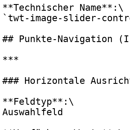
**Technischer Name**:\

`twt-image-slider-contr
## Punkte-Navigation (I
***

### Horizontale Ausricht
**Feldtyp**:\

Auswahlfeld
